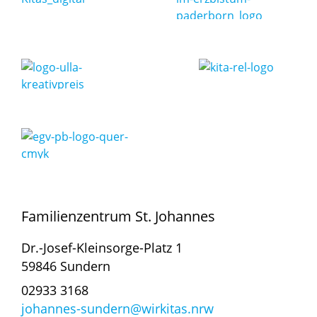
... das Außengelände
Familienzentrum St. Johannes
Dr.-Josef-Kleinsorge-Platz 1
59846 Sundern
02933 3168
johannes-sundern@wirkitas.nrw